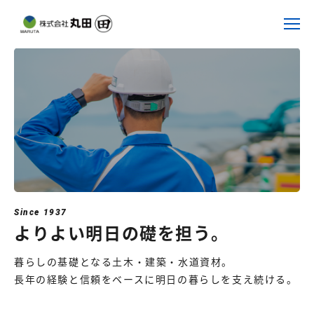
Since 1937
よりよい明日の
礎を担う。
暮らしの基礎となる土木・建築・水道資材。
長年の経験と信頼をベースに明日の暮らしを支え続ける。