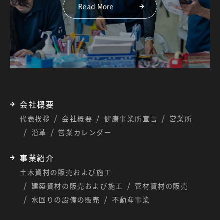
Read More
会社概要
代表挨拶
会社概要
健康事業所宣言
営業所
沿革
営業カレンダー
事業紹介
土木資材の販売および施工
建築資材の販売および施工
管材資材の販売
水回りの設備の販売
不動産事業