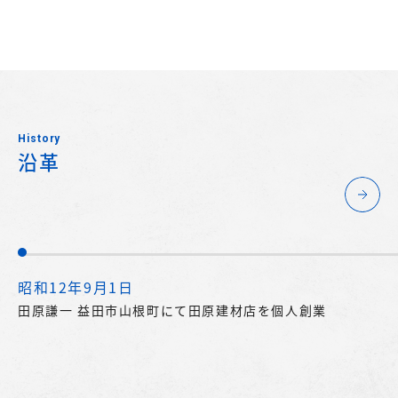
History
沿革
昭和12年9月1日
田原謙一 益田市山根町にて田原建材店を個人創業