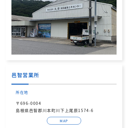
邑智営業所
所在地
〒696-0004
島根県邑智郡川本町川下上尾原1574-6
MAP