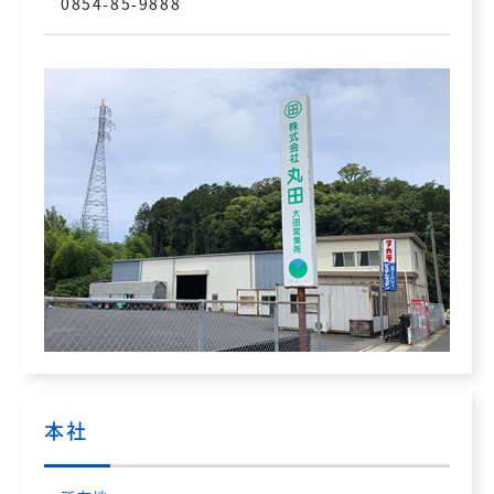
0854-85-9888
本社