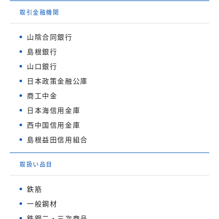
取引金融機関
山陰合同銀行
島根銀行
山口銀行
日本政策金融公庫
商工中金
日本海信用金庫
西中国信用金庫
島根益田信用組合
取扱い品目
鉄筋
一般鋼材
鉄鋼二・三次商品