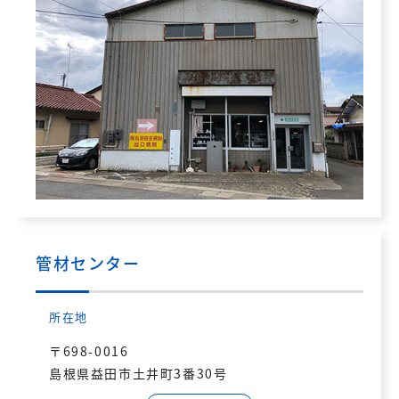
管材センター
所在地
〒698-0016
島根県益田市土井町3番30号