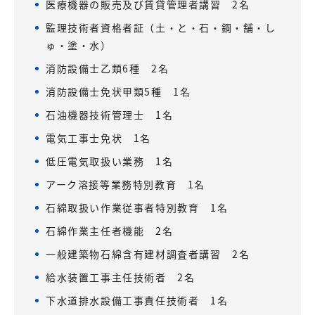
医療機器の販売及び賃貸管理者講習 2名
監理技術者資格者証（土・と・石・鋼・舗・し
ゅ・塗・水）
消防設備士乙類6種 2名
消防設備士免状甲類5種 1名
石油機器技術管理士 1名
電気工事士免状 1名
低圧電気取扱い業務 1名
アーク溶接等業務特別教育 1名
石綿取扱い作業従事者特別教育 1名
石綿作業主任者機能 2名
一般建築物石綿含有建材調査者講習 2名
給水装置工事主任技術者 2名
下水道排水設備工事責任技術者 1名