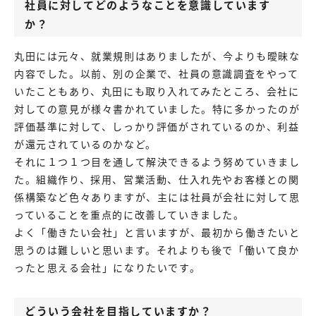
社員に対してどのようなことを意識しています
か？
丸田には元々、就業規則はありましたが、今よりも曖昧な
内容でした。以前、別の企業で、社員の意識調査をやって
いたこともあり、丸田にも取り入れてみたところ、会社に
対しての意見が様々書かれていました。特に多かったのが
評価基準に対して、しっかり評価がされているのか、利益
が還元されているのかなど。
それに１つ１つ目を通して解決できるよう努めていきまし
た。組織作り、採用、営業活動、仕入れ先やお客様との関
係構築など色々ありますが、主には社員が会社に対して思
っていることを重点的に改善していきました。
よく「働きたい会社」と言いますが、最初から働きたいと
思うのは難しいと思います。それよりも後で「働いて良か
ったと思える会社」になりたいです。
どういう会社を目指していますか？